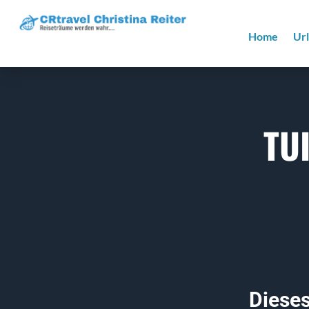
Home
Ur
TU
Dieses