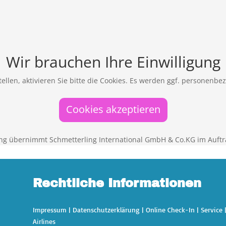
Wir brauchen Ihre Einwilligung
ellen, aktivieren Sie bitte die Cookies. Es werden ggf. personenbe
Cookies akzeptieren
ng übernimmt Schmetterling International GmbH & Co.KG im Auftr
Rechtliche Informationen
Impressum
|
Datenschutzerklärung
|
Online Check-In
|
Service
Airlines