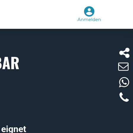
Anmelden
BAR
 eignet