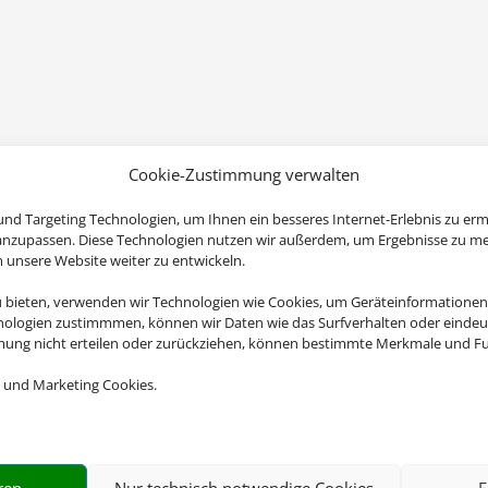
Cookie-Zustimmung verwalten
nd Targeting Technologien, um Ihnen ein besseres Internet-Erlebnis zu erm
 anzupassen. Diese Technologien nutzen wir außerdem, um Ergebnisse zu m
nsere Website weiter zu entwickeln.
u bieten, verwenden wir Technologien wie Cookies, um Geräteinformationen
nologien zustimmmen, können wir Daten wie das Surfverhalten oder eindeut
mmung nicht erteilen oder zurückziehen, können bestimmte Merkmale und Fu
 und Marketing Cookies.