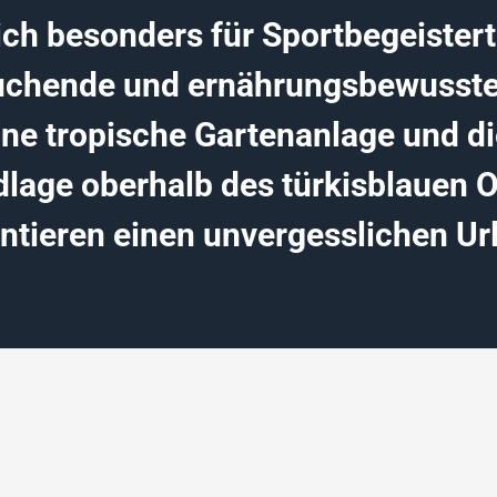
ich besonders für Sportbegeistert
chende und ernährungsbewusste
ne tropische Gartenanlage und di
dlage oberhalb des türkisblauen 
ntieren einen unvergesslichen Ur