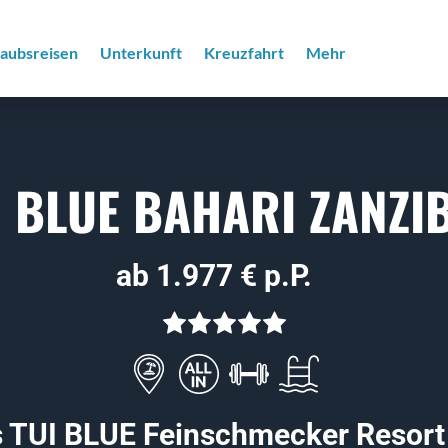
laubsreisen
Unterkunft
Kreuzfahrt
Mehr
I BLUE BAHARI ZANZI
ab 1.977 € p.P.
 TUI BLUE Feinschmecker Resort