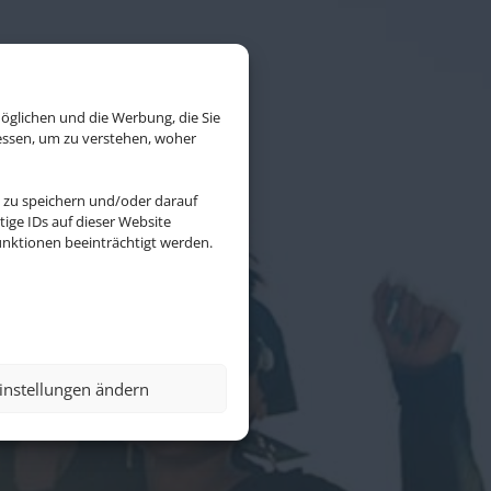
öglichen und die Werbung, die Sie
essen, um zu verstehen, woher
 zu speichern und/oder darauf
ige IDs auf dieser Website
nktionen beeinträchtigt werden.
ional GmbH &
instellungen ändern