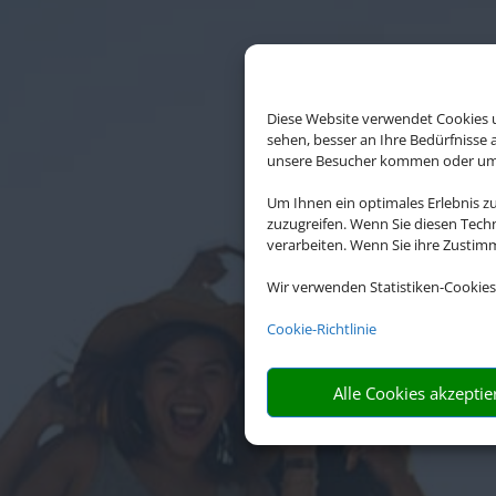
Diese Website verwendet Cookies u
sehen, besser an Ihre Bedürfnisse
unsere Besucher kommen oder um u
Um Ihnen ein optimales Erlebnis z
zuzugreifen. Wenn Sie diesen Tech
verarbeiten. Wenn Sie ihre Zusti
Wir verwenden Statistiken-Cookies
Die Abwickl
Cookie-Richtlinie
Alle Cookies akzeptie