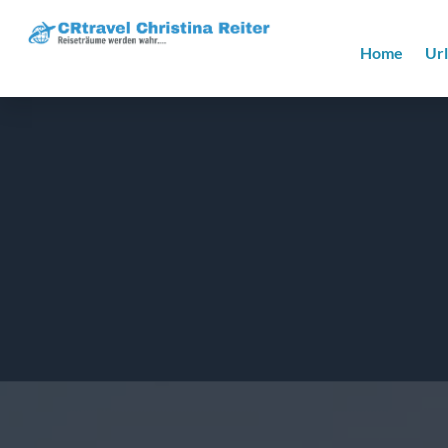
Home
Ur