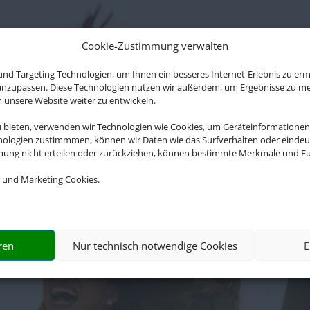
Cookie-Zustimmung verwalten
nd Targeting Technologien, um Ihnen ein besseres Internet-Erlebnis zu erm
 anzupassen. Diese Technologien nutzen wir außerdem, um Ergebnisse zu m
nsere Website weiter zu entwickeln.
u bieten, verwenden wir Technologien wie Cookies, um Geräteinformationen
nologien zustimmmen, können wir Daten wie das Surfverhalten oder eindeut
mmung nicht erteilen oder zurückziehen, können bestimmte Merkmale und Fu
 und Marketing Cookies.
ung der Buchung übernimmt Schmetterling Internat
Co.KG im Auftrag des Webseiteninhabers.
ren
Nur technisch notwendige Cookies
E