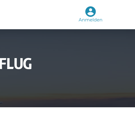
Anmelden
 FLUG