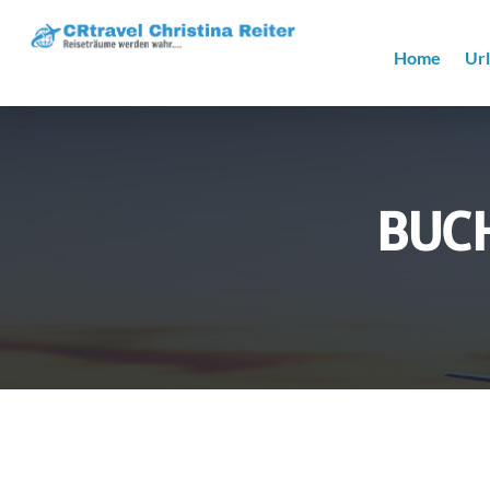
Home
Ur
BUCH